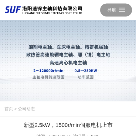
导航
首页
>
公司动态
新型2.5kW，1500r/min伺服电机上市