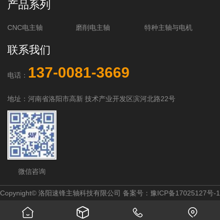
产品系列
CNC电主轴
磨削电主轴
特种主轴与电机
联系我们
137-0081-3669
电话：
地址：河南省洛阳市高新 技术产业开发区滨河北路22号
微信咨询
Copynight© 洛阳速锋主轴科技有限公司 备案号：
豫ICP备17025127号-1



