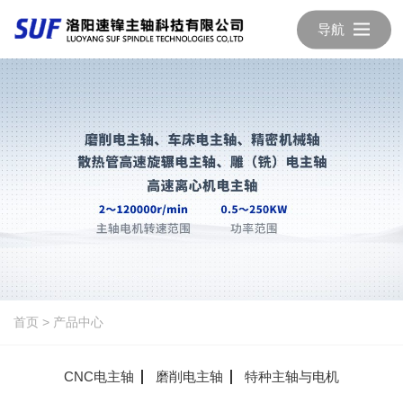
导航
首页
>
产品中心
CNC电主轴
磨削电主轴
特种主轴与电机