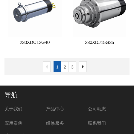
230XDC12G40
230XDJ15G35
1
2
3
导航
关于我们
产品中心
公司动态
应用案例
维修服务
联系我们